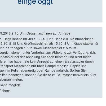
eingeloggt
09.2018 9-15 Uhr, Grossmaschinen auf Anfrage
ile, Regalinhalte 08.-09.10. 8-18 Uhr, Regale u. Kleinmaschinen
12.10. 8-18 Uhr, Großmaschinen ab 15.10. 8 Uhr, Gabelstapler für
und Kartonagen 1.5 to sowie Dieselstapler 2.5 to im
ereich stehen unter Vorbehalt zur Abholung zur Verfügung, d.h.
der Stapler bei der Abholung Schaden nehmen und nicht mehr
nieren, so haben Sie kein Anrecht auf einen Ersatzstapler durch
transport Maschinen nur über Rampe möglich, Papier und
gen im Keller ebenerdig oder Rampe möglich. Sollten Sie
hilfen benötigen, können Sie diese im Baumaschinenverleih Kurt
ebenan mieten.
rsand möglich
Einbeck