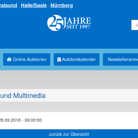
ralsund
·
Halle/Saale
·
Nürnberg
Online-Auktionen
Auktionskalender
Newsletter­anm
und Multimedia
28.09.2018 - 09:00:00
zurück zur Übersicht