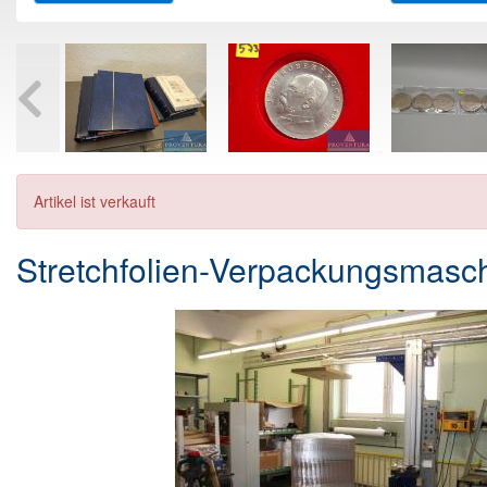
Artikel ist verkauft
Stretchfolien-Verpackungsma