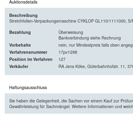
Auktionsdetails
Beschreibung
Stretchfolien-Verpackungsmaschine CYKLOP GL110/1111000, S/N 
Bezahlung
Überweisung
Bankverbindung siehe Rechnung
Vorbehalte
nein, nur Mindestpreis falls oben ange
Verfahrensnummer
17pv1298
Position im Verfahren
127
Verkäufer
RA Jens Köke, Güterbahnhofstr. 11, 37
Haftungsausschluss
Sie haben die Gelegenheit, die Sachen vor einem Kauf zur Prüfung
Gewährleistung für Sachmängel. Weitere Informationen und welc