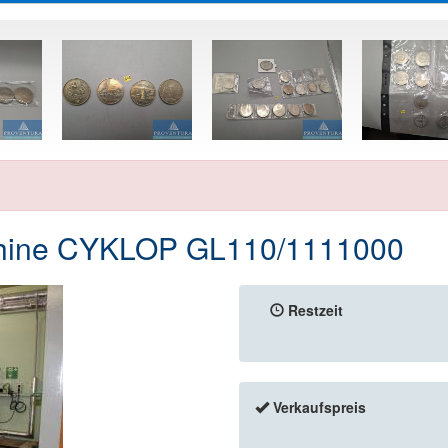
schine CYKLOP GL110/1111000
Restzeit
Verkaufspreis