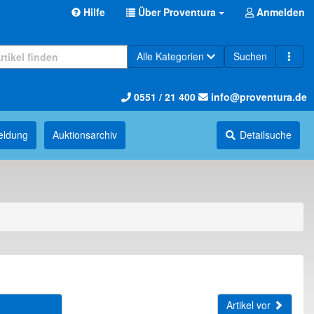
Hilfe
Über Proventura
Anmelden
Alle Kategorien
Suchen
0551 / 21 400
info@proventura.de
eldung
Auktions­archiv
Detailsuche
Artikel vor