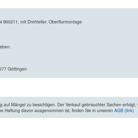
960211, mit Drehteller, Oberflurmontage
geben.
077 Göttingen
 auf Mängel zu besichtigen. Der Verkauf gebrauchter Sachen erfolgt, wi
he Haftung davon ausgenommen ist, finden Sie in unseren
AGB (link)