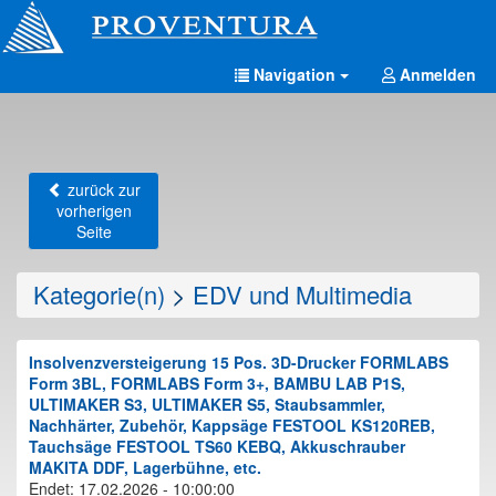
Navigation
Anmelden
zurück zur
vorherigen
Seite
Kategorie(n)
>
EDV und Multimedia
Insolvenzversteigerung 15 Pos. 3D-Drucker FORMLABS
Form 3BL, FORMLABS Form 3+, BAMBU LAB P1S,
ULTIMAKER S3, ULTIMAKER S5, Staubsammler,
Nachhärter, Zubehör, Kappsäge FESTOOL KS120REB,
Tauchsäge FESTOOL TS60 KEBQ, Akkuschrauber
MAKITA DDF, Lagerbühne, etc.
Endet: 17.02.2026 - 10:00:00