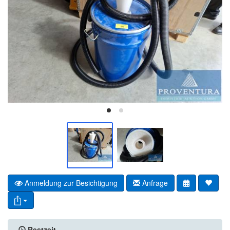
Anmeldung zur Besichtigung
Anfrage
Restzeit