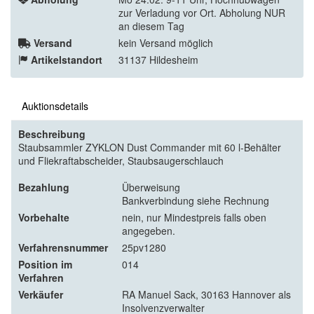
zur Verladung vor Ort. Abholung NUR
an diesem Tag
Versand
kein Versand möglich
Artikelstandort
31137 Hildesheim
Auktionsdetails
Beschreibung
Staubsammler ZYKLON Dust Commander mit 60 l-Behälter
und Fliekraftabscheider, Staubsaugerschlauch
Bezahlung
Überweisung
Bankverbindung siehe Rechnung
Vorbehalte
nein, nur Mindestpreis falls oben
angegeben.
Verfahrensnummer
25pv1280
Position im
014
Verfahren
Verkäufer
RA Manuel Sack, 30163 Hannover als
Insolvenzverwalter