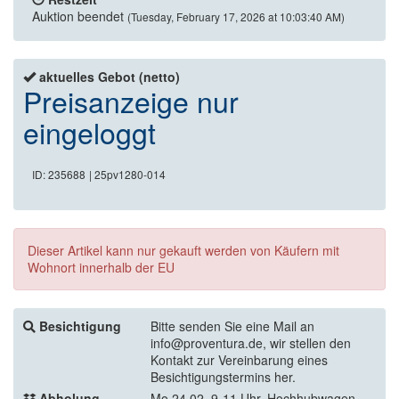
Auktion beendet
(Tuesday, February 17, 2026 at 10:03:40 AM)
aktuelles Gebot (netto)
Preisanzeige nur
eingeloggt
ID: 235688
| 25pv1280-014
Dieser Artikel kann nur gekauft werden von Käufern mit
Wohnort innerhalb der EU
Besichtigung
Bitte senden Sie eine Mail an
info@proventura.de, wir stellen den
Kontakt zur Vereinbarung eines
Besichtigungstermins her.
Abholung
Mo 24.02. 9-11 Uhr, Hochhubwagen