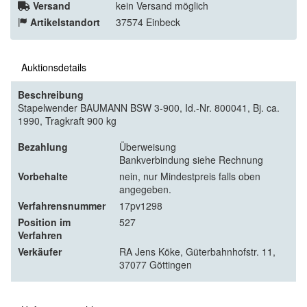
Versand
kein Versand möglich
Artikelstandort
37574 Einbeck
Auktionsdetails
Beschreibung
Stapelwender BAUMANN BSW 3-900, Id.-Nr. 800041, Bj. ca.
1990, Tragkraft 900 kg
Bezahlung
Überweisung
Bankverbindung siehe Rechnung
Vorbehalte
nein, nur Mindestpreis falls oben
angegeben.
Verfahrensnummer
17pv1298
Position im
527
Verfahren
Verkäufer
RA Jens Köke, Güterbahnhofstr. 11,
37077 Göttingen