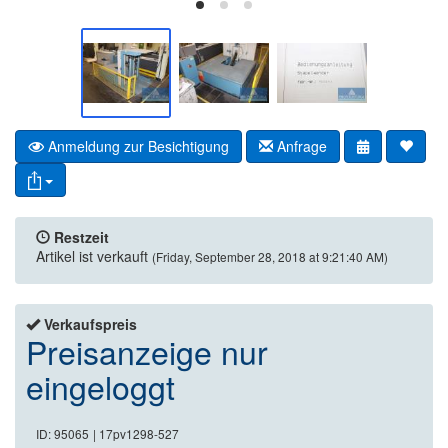
Anmeldung zur Besichtigung
Anfrage
Restzeit
Artikel ist verkauft
(Friday, September 28, 2018 at 9:21:40 AM)
Verkaufspreis
Preisanzeige nur
eingeloggt
ID: 95065
| 17pv1298-527