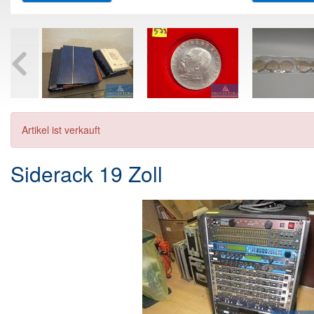
Artikel ist verkauft
Siderack 19 Zoll