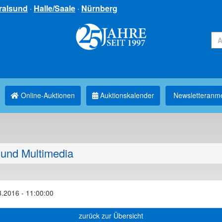
ralsund
·
Halle/Saale
·
Nürnberg
Online-Auktionen
Auktionskalender
Newsletter­anm
und Multimedia
3.2016 - 11:00:00
zurück zur Übersicht