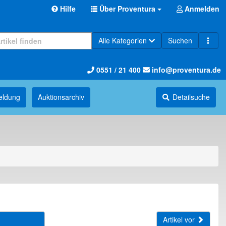
Hilfe
Über Proventura
Anmelden
Alle Kategorien
Suchen
0551 / 21 400
info@proventura.de
eldung
Auktions­archiv
Detailsuche
Artikel vor