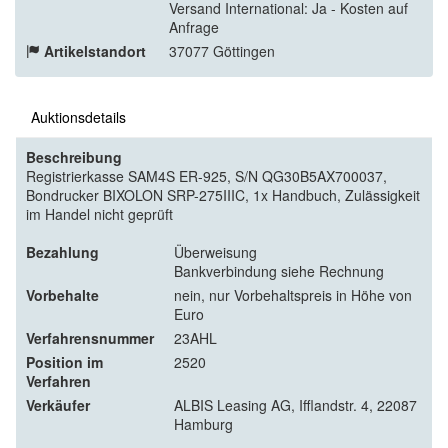
Versand International: Ja - Kosten auf
Anfrage
Artikelstandort
37077 Göttingen
Auktionsdetails
Beschreibung
Registrierkasse SAM4S ER-925, S/N QG30B5AX700037,
Bondrucker BIXOLON SRP-275IIIC, 1x Handbuch, Zulässigkeit
im Handel nicht geprüft
Bezahlung
Überweisung
Bankverbindung siehe Rechnung
Vorbehalte
nein, nur Vorbehaltspreis in Höhe von
Euro
Verfahrensnummer
23AHL
Position im
2520
Verfahren
Verkäufer
ALBIS Leasing AG, Ifflandstr. 4, 22087
Hamburg