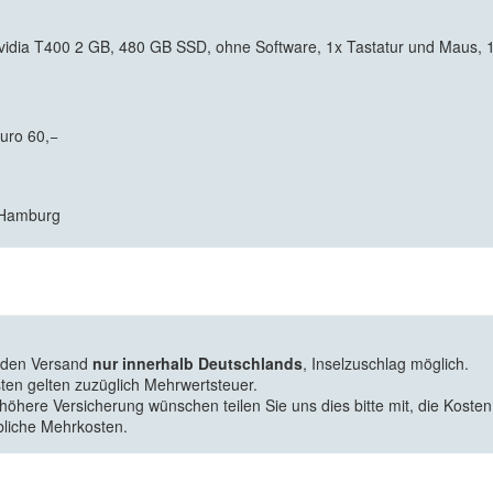
a T400 2 GB, 480 GB SSD, ohne Software, 1x Tastatur und Maus, 1x K
Euro 60,−
7 Hamburg
f den Versand
nur innerhalb Deutschlands
, Inselzuschlag möglich.
ten gelten zuzüglich Mehrwertsteuer.
 höhere Versicherung wünschen teilen Sie uns dies bitte mit, die Kosten
bliche Mehrkosten.