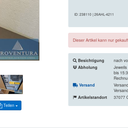
ID: 238110
| 26AHL-4211
Dieser Artikel kann nur gekau
Besichtigung
nach vo
Abholung
Jeweils
bis 15:
Rechnu
Versand
Versand
Versand
Artikelstandort
37077 G
Teilen