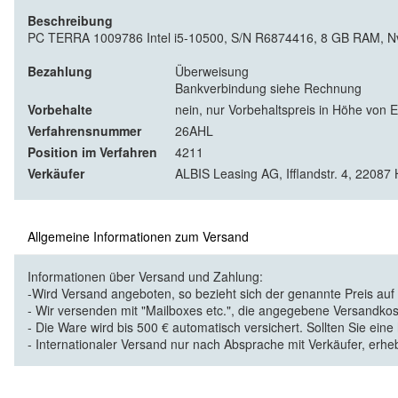
Beschreibung
PC TERRA 1009786 Intel i5-10500, S/N R6874416, 8 GB RAM, Nvidi
Bezahlung
Überweisung
Bankverbindung siehe Rechnung
Vorbehalte
nein, nur Vorbehaltspreis in Höhe von 
Verfahrensnummer
26AHL
Position im Verfahren
4211
Verkäufer
ALBIS Leasing AG, Ifflandstr. 4, 2208
Allgemeine Informationen zum Versand
Informationen über Versand und Zahlung:
-Wird Versand angeboten, so bezieht sich der genannte Preis au
- Wir versenden mit "Mailboxes etc.", die angegebene Versandkos
- Die Ware wird bis 500 € automatisch versichert. Sollten Sie eine
- Internationaler Versand nur nach Absprache mit Verkäufer, erhe