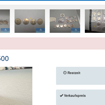
500
Restzeit
Verkaufspreis