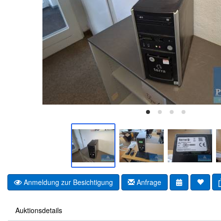
Anmeldung zur Besichtigung
Anfrage
Auktionsdetails