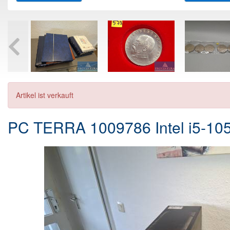
Artikel ist verkauft
PC TERRA 1009786 Intel i5-10