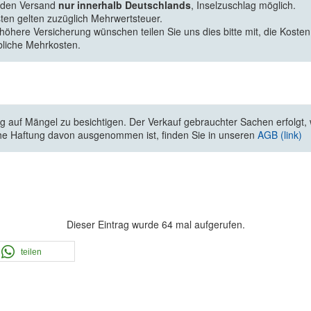
f den Versand
nur innerhalb Deutschlands
, Inselzuschlag möglich.
ten gelten zuzüglich Mehrwertsteuer.
 höhere Versicherung wünschen teilen Sie uns dies bitte mit, die Kosten
bliche Mehrkosten.
 auf Mängel zu besichtigen. Der Verkauf gebrauchter Sachen erfolgt, wi
he Haftung davon ausgenommen ist, finden Sie in unseren
AGB (link)
Dieser Eintrag wurde 64 mal aufgerufen.
teilen