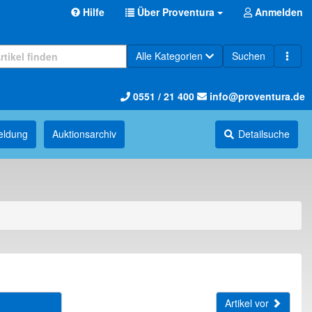
Hilfe
Über Proventura
Anmelden
Alle Kategorien
Suchen
0551 / 21 400
info@proventura.de
eldung
Auktions­archiv
Detailsuche
Artikel vor