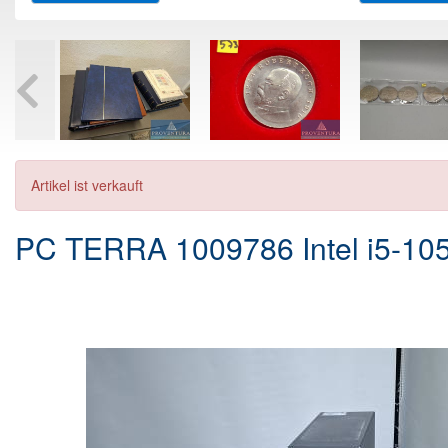
Artikel ist verkauft
PC TERRA 1009786 Intel i5-10