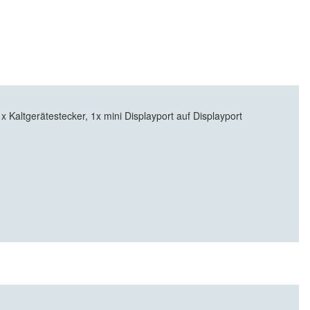
altgerätestecker, 1x mini Displayport auf Displayport