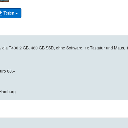
Teilen
a T400 2 GB, 480 GB SSD, ohne Software, 1x Tastatur und Maus, 1x K
Euro 80,−
7 Hamburg