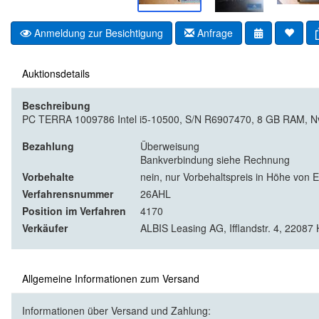
Anmeldung zur Besichtigung
Anfrage
Auktionsdetails
Beschreibung
PC TERRA 1009786 Intel i5-10500, S/N R6907470, 8 GB RAM, Nvidi
Bezahlung
Überweisung
Bankverbindung siehe Rechnung
Vorbehalte
nein, nur Vorbehaltspreis in Höhe von 
Verfahrensnummer
26AHL
Position im Verfahren
4170
Verkäufer
ALBIS Leasing AG, Ifflandstr. 4, 2208
Allgemeine Informationen zum Versand
Informationen über Versand und Zahlung: