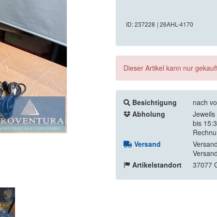
ID: 237228
| 26AHL-4170
Dieser Artikel kann nur gekau
Besichtigung
nach vo
Abholung
Jeweils
bis 15:
Rechnu
Versand
Versand
Versand
Artikelstandort
37077 G