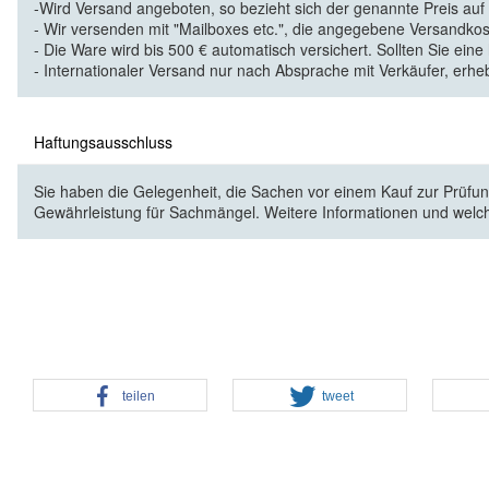
-Wird Versand angeboten, so bezieht sich der genannte Preis au
- Wir versenden mit "Mailboxes etc.", die angegebene Versandkos
- Die Ware wird bis 500 € automatisch versichert. Sollten Sie eine
- Internationaler Versand nur nach Absprache mit Verkäufer, erhe
Haftungsausschluss
Sie haben die Gelegenheit, die Sachen vor einem Kauf zur Prüfung
Gewährleistung für Sachmängel. Weitere Informationen und welc
teilen
tweet