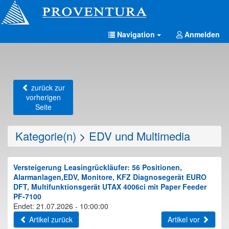
Navigation
Anmelden
zurück zur
vorherigen
Seite
Kategorie(n)
>
EDV und Multimedia
Versteigerung Leasingrückläufer: 56 Positionen,
Alarmanlagen,EDV, Monitore, KFZ Diagnosegerät EURO
DFT, Multifunktionsgerät UTAX 4006ci mit Paper Feeder
PF-7100
Endet: 21.07.2026 - 10:00:00
Artikel zurück
Artikel vor