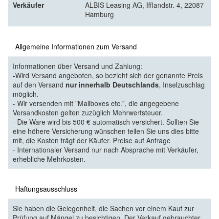
Verkäufer
ALBIS Leasing AG, Ifflandstr. 4, 22087
Hamburg
Allgemeine Informationen zum Versand
Informationen über Versand und Zahlung:
-Wird Versand angeboten, so bezieht sich der genannte Preis
auf den Versand
nur innerhalb Deutschlands
, Inselzuschlag
möglich.
- Wir versenden mit "Mailboxes etc.", die angegebene
Versandkosten gelten zuzüglich Mehrwertsteuer.
- Die Ware wird bis 500 € automatisch versichert. Sollten Sie
eine höhere Versicherung wünschen teilen Sie uns dies bitte
mit, die Kosten trägt der Käufer. Preise auf Anfrage
- Internationaler Versand nur nach Absprache mit Verkäufer,
erhebliche Mehrkosten.
Haftungsausschluss
Sie haben die Gelegenheit, die Sachen vor einem Kauf zur
Prüfung auf Mängel zu besichtigen. Der Verkauf gebrauchter