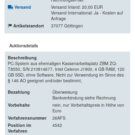
Versand
Versand Inland: 20,00 EUR
Versand International: Ja - Kosten auf
Anfrage
Artikelstandort
37077 Göttingen
Auktionsdetails
Beschreibung
PC-System aus ehemaligen Kassenarbeitsplatz ZBM ZQ-
T8550, S/N 210814677, Intel Celeron J1900, 4 GB RAM, 120
GB SSD, ohne Software, Nicht zur Verwendung im Sinne des
§ 146 AO geeignet und/oder bestimmt,
Bezahlung
Überweisung
Bankverbindung siehe Rechnung
Vorbehalte
nein, nur Vorbehaltspreis in Höhe von
Euro
Verfahrensnummer
26AFS
Position im
4542
Verfahren