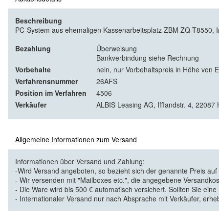
Beschreibung
PC-System aus ehemaligen Kassenarbeitsplatz ZBM ZQ-T8550, In
Bezahlung
Überweisung
Bankverbindung siehe Rechnung
Vorbehalte
nein, nur Vorbehaltspreis in Höhe von 
Verfahrensnummer
26AFS
Position im Verfahren
4506
Verkäufer
ALBIS Leasing AG, Ifflandstr. 4, 2208
Allgemeine Informationen zum Versand
Informationen über Versand und Zahlung:
-Wird Versand angeboten, so bezieht sich der genannte Preis au
- Wir versenden mit "Mailboxes etc.", die angegebene Versandkos
- Die Ware wird bis 500 € automatisch versichert. Sollten Sie eine
- Internationaler Versand nur nach Absprache mit Verkäufer, erhe