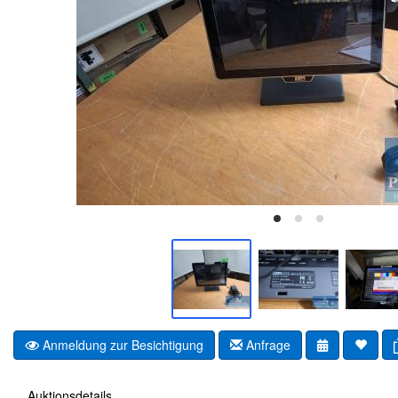
Anmeldung zur Besichtigung
Anfrage
Auktionsdetails