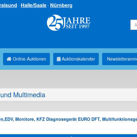
ralsund
·
Halle/Saale
·
Nürnberg
Online-Auktionen
Auktionskalender
Newsletter­anm
und Multimedia
gen,EDV, Monitore, KFZ Diagnosegerät EURO DFT, Multifunktionsge