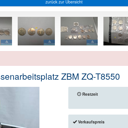
zurück zur Übersicht
senarbeitsplatz ZBM ZQ-T8550
Restzeit
Verkaufspreis