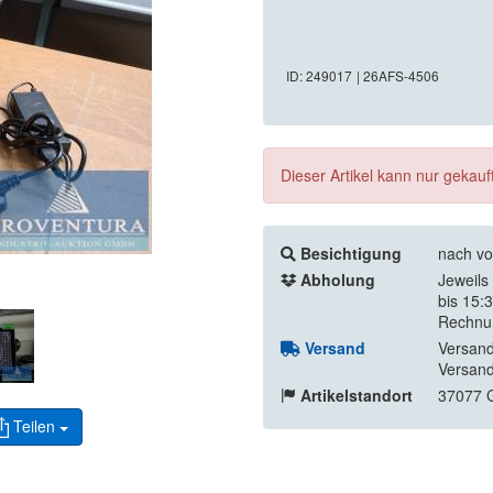
ID: 249017
| 26AFS-4506
Dieser Artikel kann nur gekau
Besichtigung
nach vo
Abholung
Jeweils
bis 15:
Rechnu
Versand
Versand
Versand
Artikelstandort
37077 G
Teilen