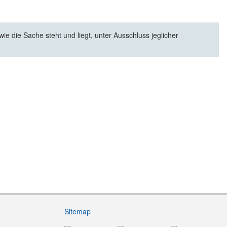
e die Sache steht und liegt, unter Ausschluss jeglicher
Sitemap