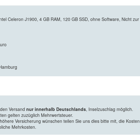
tel Celeron J1900, 4 GB RAM, 120 GB SSD, ohne Software, Nicht zur
Euro
7 Hamburg
f den Versand
nur innerhalb Deutschlands
, Inselzuschlag möglich.
ten gelten zuzüglich Mehrwertsteuer.
 höhere Versicherung wünschen teilen Sie uns dies bitte mit, die Kosten
bliche Mehrkosten.