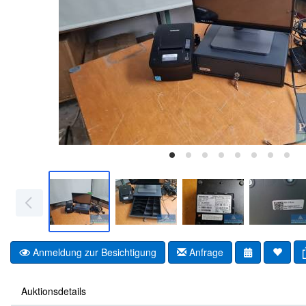
Anmeldung zur Besichtigung
Anfrage
Auktionsdetails