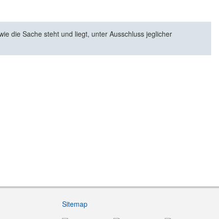
e die Sache steht und liegt, unter Ausschluss jeglicher
Sitemap