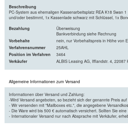
Beschreibung
PC-System aus ehemaligen Kassenarbeitsplatz REA K18 Swan 1 
und/oder bestimmt, 1x Kassenlade schwarz mit Schlüssel, 1x Bo
Bezahlung
Überweisung
Bankverbindung siehe Rechnung
Vorbehalte
nein, nur Vorbehaltspreis in Höhe von 
Verfahrensnummer
25AHL
Position im Verfahren
3464
Verkäufer
ALBIS Leasing AG, Ifflandstr. 4, 2208
Allgemeine Informationen zum Versand
Informationen über Versand und Zahlung:
-Wird Versand angeboten, so bezieht sich der genannte Preis au
- Wir versenden mit "Mailboxes etc.", die angegebene Versandkos
- Die Ware wird bis 500 € automatisch versichert. Sollten Sie eine
- Internationaler Versand nur nach Absprache mit Verkäufer, erhe