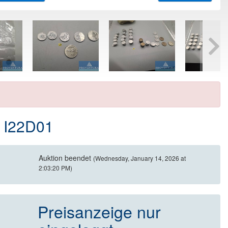
 I22D01
Auktion beendet
(Wednesday, January 14, 2026 at
2:03:20 PM)
Preisanzeige nur