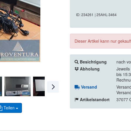
ID: 234261
| 25AHL-3464
Dieser Artikel kann nur gekau
Besichtigung
nach vo
Abholung
Jeweils
bis 15:
Rechnu
Versand
Versand
Versand
Artikelstandort
37077 G
Teilen