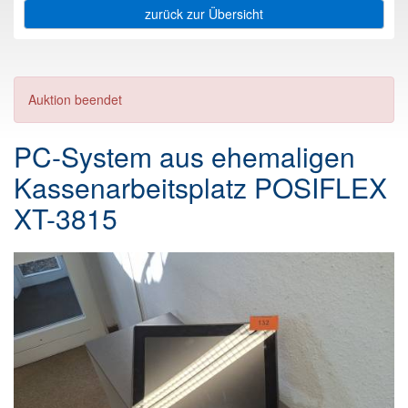
zurück zur Übersicht
Auktion beendet
PC-System aus ehemaligen
Kassenarbeitsplatz POSIFLEX
XT-3815