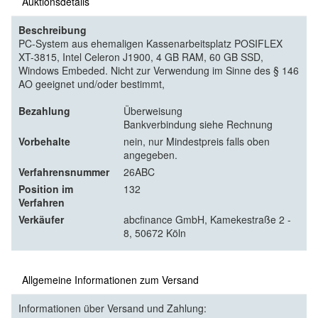
Auktionsdetails
Beschreibung
PC-System aus ehemaligen Kassenarbeitsplatz POSIFLEX
XT-3815, Intel Celeron J1900, 4 GB RAM, 60 GB SSD,
Windows Embeded. Nicht zur Verwendung im Sinne des § 146
AO geeignet und/oder bestimmt,
Bezahlung
Überweisung
Bankverbindung siehe Rechnung
Vorbehalte
nein, nur Mindestpreis falls oben
angegeben.
Verfahrensnummer
26ABC
Position im
132
Verfahren
Verkäufer
abcfinance GmbH, Kamekestraße 2 -
8, 50672 Köln
Allgemeine Informationen zum Versand
Informationen über Versand und Zahlung: