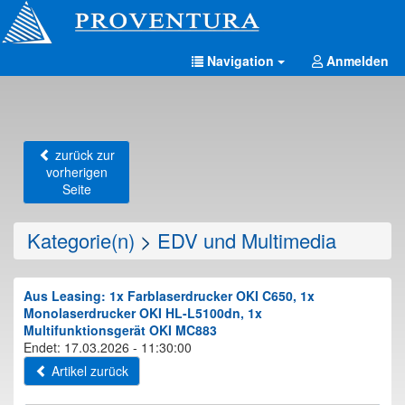
Navigation
Anmelden
zurück zur
vorherigen
Seite
Kategorie(n)
>
EDV und Multimedia
Aus Leasing: 1x Farblaserdrucker OKI C650, 1x
Monolaserdrucker OKI HL-L5100dn, 1x
Multifunktionsgerät OKI MC883
Endet: 17.03.2026 - 11:30:00
Artikel zurück