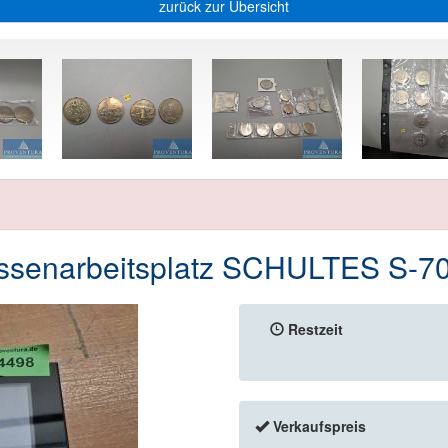
zurück zur Übersicht
ssenarbeitsplatz SCHULTES S-7
Restzeit
Verkaufspreis