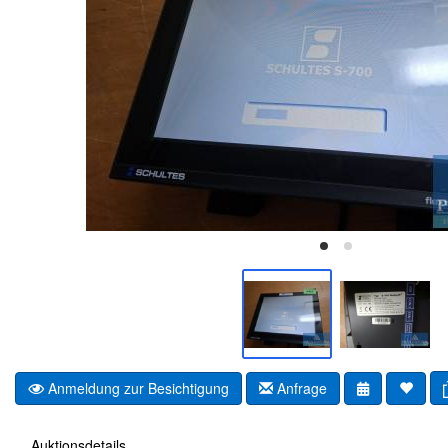
Anmeldung zur Besichtigung
Anfrage
Auktionsdetails