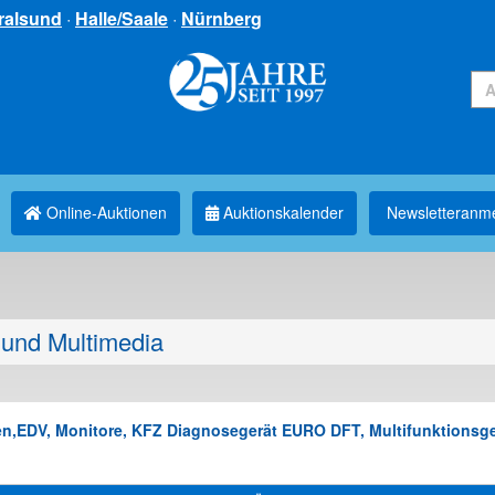
ralsund
·
Halle/Saale
·
Nürnberg
Online-Auktionen
Auktionskalender
Newsletter­anm
und Multimedia
gen,EDV, Monitore, KFZ Diagnosegerät EURO DFT, Multifunktionsge