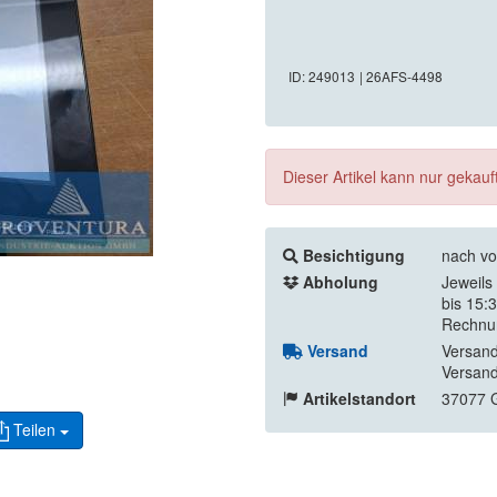
ID: 249013
| 26AFS-4498
Dieser Artikel kann nur gekau
Besichtigung
nach vo
Abholung
Jeweils
bis 15:
Rechnu
Versand
Versand
Versand
Artikelstandort
37077 G
Teilen