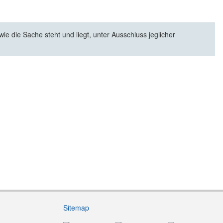
e die Sache steht und liegt, unter Ausschluss jeglicher
Sitemap