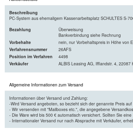
Beschreibung
PC-System aus ehemaligem Kassenarbeitsplatz SCHULTES S-700,
Bezahlung
Überweisung
Bankverbindung siehe Rechnung
Vorbehalte
nein, nur Vorbehaltspreis in Höhe von 
Verfahrensnummer
26AFS
Position im Verfahren
4498
Verkäufer
ALBIS Leasing AG, Ifflandstr. 4, 2208
Allgemeine Informationen zum Versand
Informationen über Versand und Zahlung:
-Wird Versand angeboten, so bezieht sich der genannte Preis au
- Wir versenden mit "Mailboxes etc.", die angegebene Versandkos
- Die Ware wird bis 500 € automatisch versichert. Sollten Sie eine
- Internationaler Versand nur nach Absprache mit Verkäufer, erhe