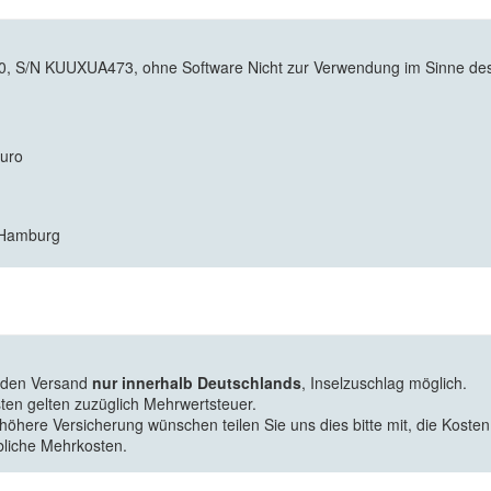
 S/N KUUXUA473, ohne Software Nicht zur Verwendung im Sinne des 
Euro
7 Hamburg
f den Versand
nur innerhalb Deutschlands
, Inselzuschlag möglich.
ten gelten zuzüglich Mehrwertsteuer.
 höhere Versicherung wünschen teilen Sie uns dies bitte mit, die Kosten
bliche Mehrkosten.