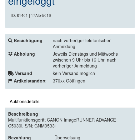
eingeloggt
ID: 81401
| 17Alb-5016
Besichtigung
nach vorheriger telefonischer
Anmeldung
Abholung
Jeweils Dienstags und Mittwochs
zwischen 9 Uhr bis 16 Uhr, nach
vorheriger Anmeldung
Versand
kein Versand möglich
Artikelstandort
370xx Göttingen
Auktionsdetails
Beschreibung
Multifunktionsgerät CANON ImageRUNNER ADVANCE
C5030i, S/N: GNM95331
Bezahlung
Überweisung