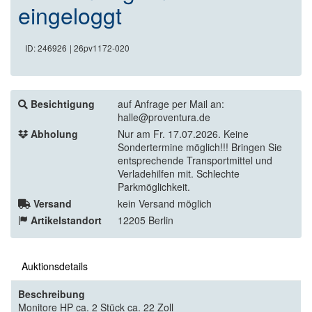
eingeloggt
ID: 246926
| 26pv1172-020
Besichtigung
auf Anfrage per Mail an:
halle@proventura.de
Abholung
Nur am Fr. 17.07.2026. Keine
Sondertermine möglich!!! Bringen Sie
entsprechende Transportmittel und
Verladehilfen mit. Schlechte
Parkmöglichkeit.
Versand
kein Versand möglich
Artikelstandort
12205 Berlin
Auktionsdetails
Beschreibung
Monitore HP ca. 2 Stück ca. 22 Zoll