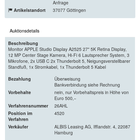
Anfrage
Artikelstandort
37077 Göttingen
Auktionsdetails
Beschreibung
Monitor APPLE Studio Display A2525 27" 5K Retina Display,
12 MP Center Stage Kamera, Hi-Fi 6 Lautsprecher System, 3
Mikrofone, 2x USB C 2x Thunderbolt 5, Neigungsverstellbarer
Standfuß, 1x Stromkabel, 1x Thunderbolt 5 Kabel
Bezahlung
Überweisung
Bankverbindung siehe Rechnung
Vorbehalte
nein, nur Vorbehaltspreis in Höhe von
Euro 500,−
Verfahrensnummer
26AHL
Position im
4520
Verfahren
Verkäufer
ALBIS Leasing AG, Ifflandstr. 4, 22087
Hamburg