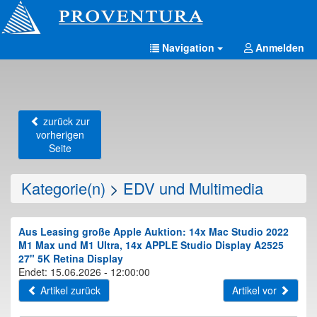
Navigation
Anmelden
zurück zur
vorherigen
Seite
Kategorie(n)
>
EDV und Multimedia
Aus Leasing große Apple Auktion: 14x Mac Studio 2022
M1 Max und M1 Ultra, 14x APPLE Studio Display A2525
27" 5K Retina Display
Endet: 15.06.2026 - 12:00:00
Artikel zurück
Artikel vor