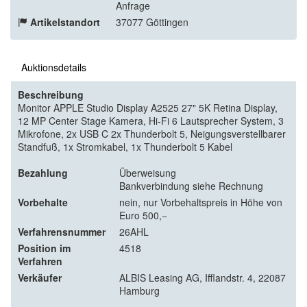
Anfrage
Artikelstandort
37077 Göttingen
Auktionsdetails
Beschreibung
Monitor APPLE Studio Display A2525 27" 5K Retina Display,
12 MP Center Stage Kamera, Hi-Fi 6 Lautsprecher System, 3
Mikrofone, 2x USB C 2x Thunderbolt 5, Neigungsverstellbarer
Standfuß, 1x Stromkabel, 1x Thunderbolt 5 Kabel
Bezahlung
Überweisung
Bankverbindung siehe Rechnung
Vorbehalte
nein, nur Vorbehaltspreis in Höhe von
Euro 500,−
Verfahrensnummer
26AHL
Position im
4518
Verfahren
Verkäufer
ALBIS Leasing AG, Ifflandstr. 4, 22087
Hamburg