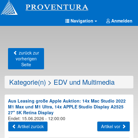
Navigation
Anmelden
zurück zur
vorherigen
Seite
Kategorie(n)
>
EDV und Multimedia
Aus Leasing große Apple Auktion: 14x Mac Studio 2022
M1 Max und M1 Ultra, 14x APPLE Studio Display A2525
27" 5K Retina Display
Endet: 15.06.2026 - 12:00:00
Artikel zurück
Artikel vor