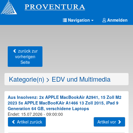
Navigation
Anmelden
zurück zur
vorherigen
Seite
Kategorie(n)
>
EDV und Multimedia
Aus Insolvenz: 2x APPLE MacBookAir A2941, 15 Zoll M2
2023 5x APPLE MacBooKAir A1466 13 Zoll 2015, iPad 9
Generation 64 GB, verschidene Laptops
Endet: 15.07.2026 - 09:00:00
Artikel zurück
Artikel vor