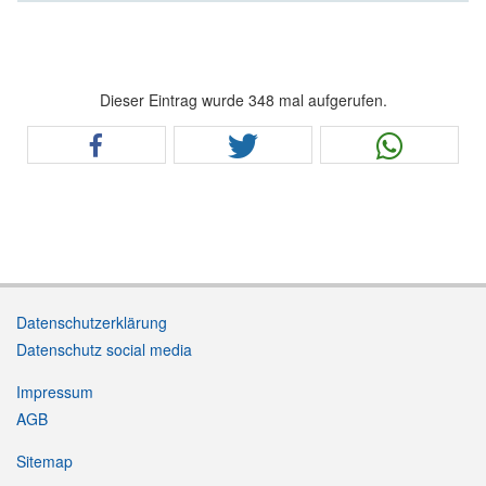
Dieser Eintrag wurde 348 mal aufgerufen.
Datenschutzerklärung
Datenschutz social media
Impressum
AGB
Sitemap