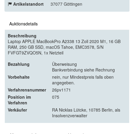
Artikelstandort
37077 Göttingen
Auktionsdetails
Beschreibung
Laptop APPLE MacBookPro A2338 13 Zoll 2020 M1, 16 GB
RAM, 250 GB SSD, macOS Tahoe, EMC3578, S/N
FVFGT9ZVQO5N, 1x Netzteil
Bezahlung
Überweisung
Bankverbindung siehe Rechnung
Vorbehalte
nein, nur Mindestpreis falls oben
angegeben.
Verfahrensnummer
26pv1171
Position im
075
Verfahren
Verkäufer
RA Nicklas Lütcke, 10785 Berlin, als
Insolvenzverwalter