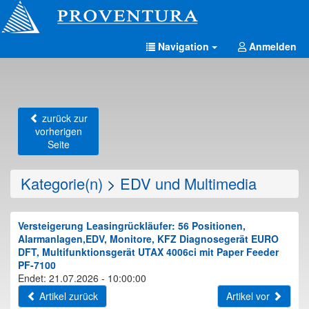
Navigation
Anmelden
zurück zur
vorherigen
Seite
Kategorie(n)
>
EDV und Multimedia
Versteigerung Leasingrückläufer: 56 Positionen,
Alarmanlagen,EDV, Monitore, KFZ Diagnosegerät EURO
DFT, Multifunktionsgerät UTAX 4006ci mit Paper Feeder
PF-7100
Endet: 21.07.2026 - 10:00:00
Artikel zurück
Artikel vor