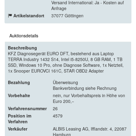
Versand International: Ja - Kosten auf
Anfrage
Artikelstandort
37077 Göttingen
Auktionsdetails
Beschreibung
KFZ Diagnosegerät EURO DFT, bestehend aus Laptop
TERRA Industry 1432 S14, Intel i5-8250U, 8 GB RAM, 1 TB
SSD, Windows 10 Pro, ohne Diagnose Software, 1x Netzteil,
1x Snooper EUROVCI 161C, STAR OBD2 Adapter
Bezahlung
Überweisung
Bankverbindung siehe Rechnung
Vorbehalte
nein, nur Vorbehaltspreis in Höhe von
Euro 200,−
Verfahrensnummer
26
Position im
4579
Verfahren
Verkäufer
ALBIS Leasing AG, Ifflandstr. 4, 22087
Hamburg