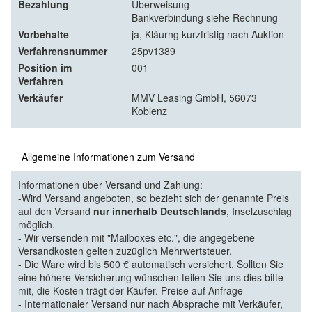
Bezahlung
Überweisung
Bankverbindung siehe Rechnung
Vorbehalte
ja, Kläurng kurzfristig nach Auktion
Verfahrensnummer
25pv1389
Position im
001
Verfahren
Verkäufer
MMV Leasing GmbH, 56073
Koblenz
Allgemeine Informationen zum Versand
Informationen über Versand und Zahlung:
-Wird Versand angeboten, so bezieht sich der genannte Preis
auf den Versand
nur innerhalb Deutschlands
, Inselzuschlag
möglich.
- Wir versenden mit "Mailboxes etc.", die angegebene
Versandkosten gelten zuzüglich Mehrwertsteuer.
- Die Ware wird bis 500 € automatisch versichert. Sollten Sie
eine höhere Versicherung wünschen teilen Sie uns dies bitte
mit, die Kosten trägt der Käufer. Preise auf Anfrage
- Internationaler Versand nur nach Absprache mit Verkäufer,