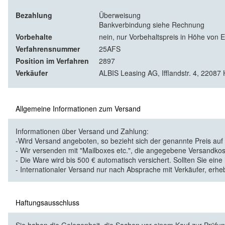
Bezahlung
Überweisung
Bankverbindung siehe Rechnung
Vorbehalte
nein, nur Vorbehaltspreis in Höhe von 
Verfahrensnummer
25AFS
Position im Verfahren
2897
Verkäufer
ALBIS Leasing AG, Ifflandstr. 4, 2208
Allgemeine Informationen zum Versand
Informationen über Versand und Zahlung:
-Wird Versand angeboten, so bezieht sich der genannte Preis au
- Wir versenden mit "Mailboxes etc.", die angegebene Versandkos
- Die Ware wird bis 500 € automatisch versichert. Sollten Sie eine
- Internationaler Versand nur nach Absprache mit Verkäufer, erhe
Haftungsausschluss