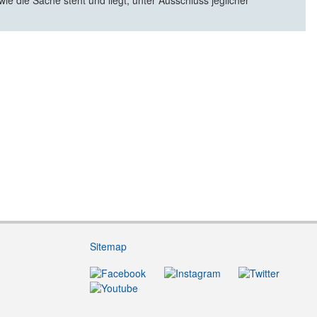
e die Sache steht und liegt, unter Ausschluss jeglicher
Sitemap