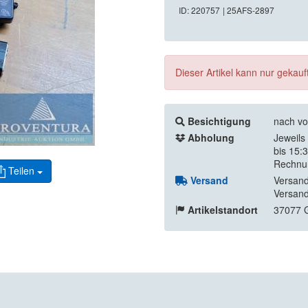
ID: 220757
| 25AFS-2897
Dieser Artikel kann nur gekau
Besichtigung
nach vo
Abholung
Jeweils
bis 15:
Rechnu
Teilen
Versand
Versand
Versand
Artikelstandort
37077 G