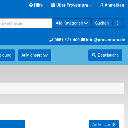
Hilfe
Über Proventura
Anmelden
Alle Kategorien
Suchen
0551 / 21 400
info@proventura.de
eldung
Auktions­archiv
Detailsuche
Artikel vor