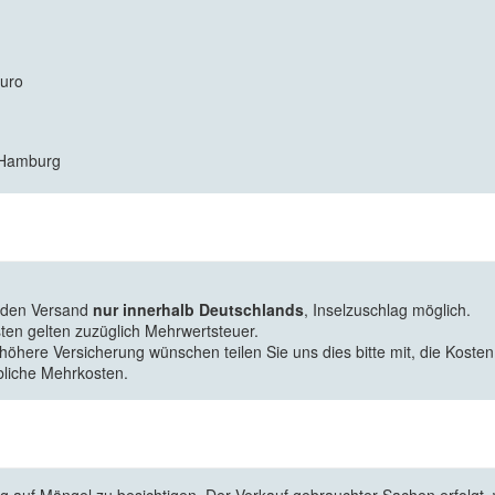
Euro
7 Hamburg
f den Versand
nur innerhalb Deutschlands
, Inselzuschlag möglich.
ten gelten zuzüglich Mehrwertsteuer.
 höhere Versicherung wünschen teilen Sie uns dies bitte mit, die Kosten
bliche Mehrkosten.