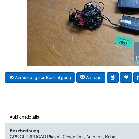
Anmeldung zur Besichtigung
Anfrage
Auktionsdetails
Beschreibung
GPS CLEVERCAR Plusmit Clevertime, Antenne, Kabel