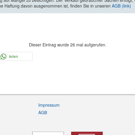
 auf Mängel zu besichtigen. Der Verkauf gebrauchter Sachen erfolgt, wi
he Haftung davon ausgenommen ist, finden Sie in unseren
AGB (link)
Dieser Eintrag wurde 26 mal aufgerufen.
teilen
Impressum
AGB