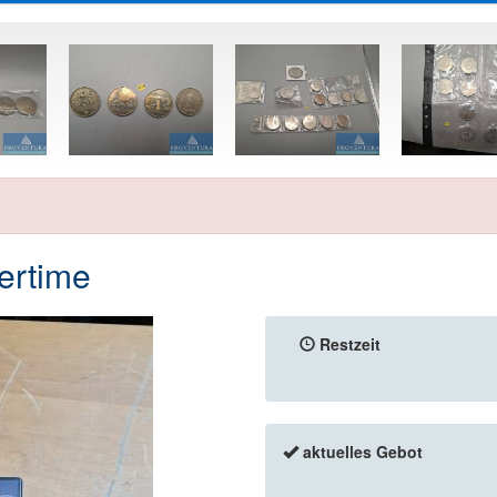
ertime
Restzeit
aktuelles Gebot