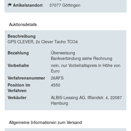
Artikelstandort
37077 Göttingen
Auktionsdetails
Beschreibung
GPS CLEVER, 2x Clever Tacho TCO4
Bezahlung
Überweisung
Bankverbindung siehe Rechnung
Vorbehalte
nein, nur Vorbehaltspreis in Höhe von
Euro
Verfahrensnummer
26AFS
Position im
4550
Verfahren
Verkäufer
ALBIS Leasing AG, Ifflandstr. 4, 22087
Hamburg
Allgemeine Informationen zum Versand