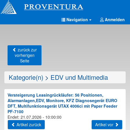
Navigation
Anmelden
zurück zur
vorherigen
Seite
Kategorie(n)
>
EDV und Multimedia
Versteigerung Leasingrückläufer: 56 Positionen,
Alarmanlagen,EDV, Monitore, KFZ Diagnosegerät EURO
DFT, Multifunktionsgerät UTAX 4006ci mit Paper Feeder
PF-7100
Endet: 21.07.2026 - 10:00:00
Artikel zurück
Artikel vor