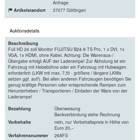
Anfrage
Artikelstandort
37077 Göttingen
Auktionsdetails
Beschreibung
Full HD 24 zoll Monitor FUJITSU B24-8 TS Pro, 1 x DVI, 1x
VGA, 1x HDMI, ohne Kabel, Achtung: Die Warenaus-/
Übergabe erfolgt AUF der Laderampe! Zur Abholung ist ein
Fahrzeug mit Hebebühne oder ein Fahrzeug mit Hubwagen
erforderlich (LKW mit max. 7,5t - größere / längere LKWs
setzen ggf. auf!). Bei allen anderen Fahrzeugen benötigen Sie
genug kräftige Personen oder entsprechende Rampen zum
Herunterheben / Transportieren / Einladen der Ware von der
Laderampe!
Bezahlung
Überweisung
Bankverbindung siehe Rechnung
Vorbehalte
nein, nur Vorbehaltspreis in Höhe von
Euro 20,−
Verfahrensnummer
26AFS