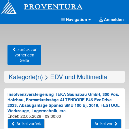
Navigation
Anmelden
zurück zur
vorherigen
Seite
Kategorie(n)
>
EDV und Multimedia
Insolvenzversteigerung TEKA Saunabau GmbH, 300 Pos.
Holzbau, Formatkreissäge ALTENDORF F45 EvoDrive
2023, Absauganlage Spänex SMU 100 Bj. 2019, FESTOOL
Werkzeuge, Lagertechnik, etc.
Endet: 22.05.2026 - 09:30:00
Artikel zurück
Artikel vor