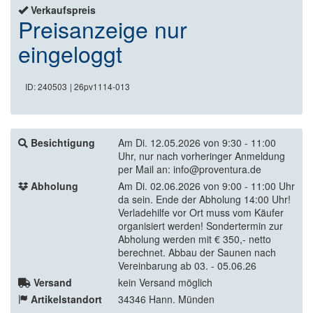
Verkaufspreis
Preisanzeige nur
eingeloggt
ID: 240503
| 26pv1114-013
Besichtigung
Am Di. 12.05.2026 von 9:30 - 11:00
Uhr, nur nach vorheringer Anmeldung
per Mail an: info@proventura.de
Abholung
Am Di. 02.06.2026 von 9:00 - 11:00 Uhr
da sein. Ende der Abholung 14:00 Uhr!
Verladehilfe vor Ort muss vom Käufer
organisiert werden! Sondertermin zur
Abholung werden mit € 350,- netto
berechnet. Abbau der Saunen nach
Vereinbarung ab 03. - 05.06.26
Versand
kein Versand möglich
Artikelstandort
34346 Hann. Münden