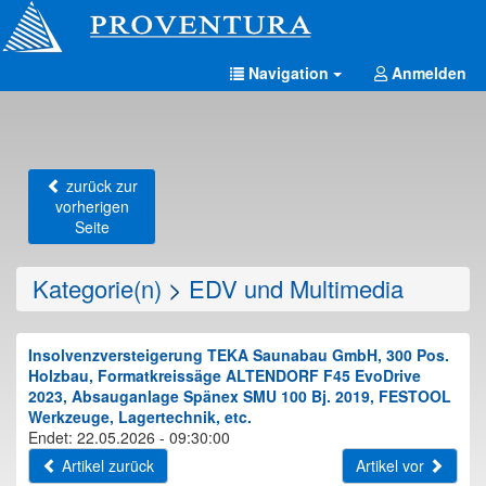
Navigation
Anmelden
zurück zur
vorherigen
Seite
Kategorie(n)
>
EDV und Multimedia
Insolvenzversteigerung TEKA Saunabau GmbH, 300 Pos.
Holzbau, Formatkreissäge ALTENDORF F45 EvoDrive
2023, Absauganlage Spänex SMU 100 Bj. 2019, FESTOOL
Werkzeuge, Lagertechnik, etc.
Endet: 22.05.2026 - 09:30:00
Artikel zurück
Artikel vor