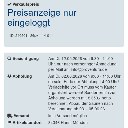
Verkaufspreis
Preisanzeige nur
eingeloggt
ID: 240501
| 26pv1114-011
Besichtigung
Am Di. 12.05.2026 von 9:30 - 11:00
Uhr, nur nach vorheringer Anmeldung
per Mail an: info@proventura.de
Abholung
Am Di. 02.06.2026 von 9:00 - 11:00 Uhr
da sein. Ende der Abholung 14:00 Uhr!
Verladehilfe vor Ort muss vom Käufer
organisiert werden! Sondertermin zur
Abholung werden mit € 350,- netto
berechnet. Abbau der Saunen nach
Vereinbarung ab 03. - 05.06.26
Versand
kein Versand möglich
Artikelstandort
34346 Hann. Münden