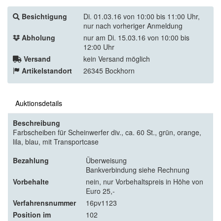
Besichtigung
Di. 01.03.16 von 10:00 bis 11:00 Uhr,
nur nach vorheriger Anmeldung
Abholung
nur am Di. 15.03.16 von 10:00 bis
12:00 Uhr
Versand
kein Versand möglich
Artikelstandort
26345 Bockhorn
Auktionsdetails
Beschreibung
Farbscheiben für Scheinwerfer div., ca. 60 St., grün, orange,
lila, blau, mit Transportcase
Bezahlung
Überweisung
Bankverbindung siehe Rechnung
Vorbehalte
nein, nur Vorbehaltspreis in Höhe von
Euro 25,-
Verfahrensnummer
16pv1123
Position im
102