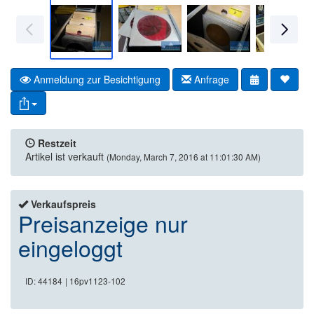
Anmeldung zur Besichtigung
Anfrage
Restzeit
Artikel ist verkauft
(Monday, March 7, 2016 at 11:01:30 AM)
Verkaufspreis
Preisanzeige nur
eingeloggt
ID: 44184
| 16pv1123-102