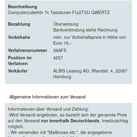
Beschreibung
Computerzubehör 7x Tastaturen FUJITSU QWERTZ
Bezahlung
Überweisung
Bankverbindung siehe Rechnung
Vorbehalte
nein, nur Vorbehaltspreis in Höhe von
Euro 15,−
Verfahrensnummer
26AFS
Position im
4257
Verfahren
Verkäufer
ALBIS Leasing AG, Ifflandstr. 4, 22087
Hamburg
Allgemeine Informationen zum Versand
Informationen über Versand und Zahlung:
-Wird Versand angeboten, so bezieht sich der genannte Preis
auf den Versand
nur innerhalb Deutschlands
, Inselzuschlag
möglich.
- Wir versenden mit "Mailboxes etc.", die angegebene