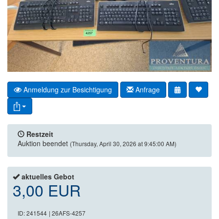
Anmeldung zur Besichtigung
Anfrage
Restzeit
Auktion beendet
(Thursday, April 30, 2026 at 9:45:00 AM)
aktuelles Gebot
3,00 EUR
ID: 241544
| 26AFS-4257