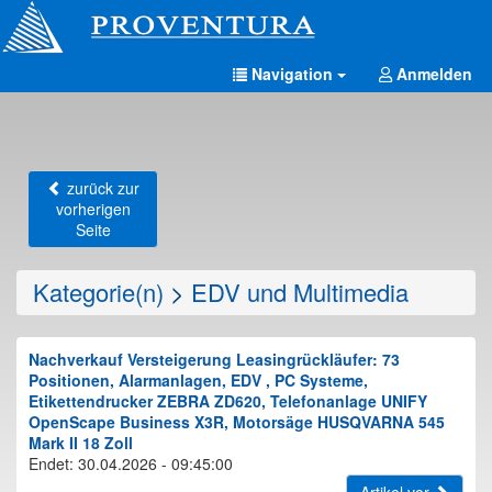
Navigation
Anmelden
zurück zur
vorherigen
Seite
Kategorie(n)
>
EDV und Multimedia
Nachverkauf Versteigerung Leasingrückläufer: 73
Positionen, Alarmanlagen, EDV , PC Systeme,
Etikettendrucker ZEBRA ZD620, Telefonanlage UNIFY
OpenScape Business X3R, Motorsäge HUSQVARNA 545
Mark II 18 Zoll
Endet: 30.04.2026 - 09:45:00