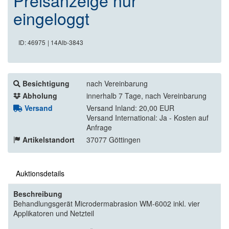
Preisanzeige nur
eingeloggt
ID: 46975
| 14Alb-3843
Besichtigung
nach Vereinbarung
Abholung
innerhalb 7 Tage, nach Vereinbarung
Versand
Versand Inland: 20,00 EUR
Versand International: Ja - Kosten auf
Anfrage
Artikelstandort
37077 Göttingen
Auktionsdetails
Beschreibung
Behandlungsgerät Microdermabrasion WM-6002 inkl. vier
Applikatoren und Netzteil