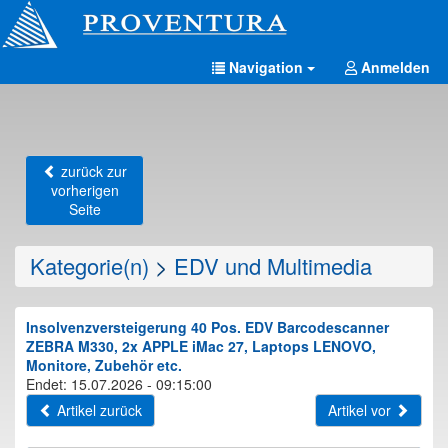
Navigation
Anmelden
zurück zur
vorherigen
Seite
Kategorie(n)
>
EDV und Multimedia
Insolvenzversteigerung 40 Pos. EDV Barcodescanner
ZEBRA M330, 2x APPLE iMac 27, Laptops LENOVO,
Monitore, Zubehör etc.
Endet: 15.07.2026 - 09:15:00
Artikel zurück
Artikel vor