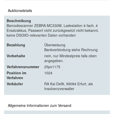
Auktionsdetails
Beschreibung
Barcodescanner ZEBRA MC330M, Ladestation 4-fach, 4
Ersatzakkus, Passwort nicht zurückgesetzt nicht bekannt,
keine DSGVO-relevanten Daten vorhanden
Bezahlung
Überweisung
Bankverbindung siehe Rechnung
Vorbehalte
nein, nur Mindestpreis falls oben
angegeben.
Verfahrensnummer
25pv1175
Position im
1024
Verfahren
Verkäufer
RA Kai Dellit, 99084 Erfurt, als
Insolvenzverwalter
Allgemeine Informationen zum Versand