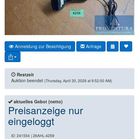
Anmeldung zur Besichtigung
Anfrage
Restzeit
Auktion beendet
(Thursday, April 30, 2026 at 9:52:00 AM)
aktuelles Gebot (netto)
Preisanzeige nur
eingeloggt
ID: 241554
| 26AHL-4259