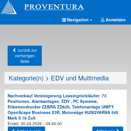
Navigation
Anmelden
zurück zur
vorherigen
Seite
Kategorie(n)
>
EDV und Multimedia
Nachverkauf Versteigerung Leasingrückläufer: 73
Positionen, Alarmanlagen, EDV , PC Systeme,
Etikettendrucker ZEBRA ZD620, Telefonanlage UNIFY
OpenScape Business X3R, Motorsäge HUSQVARNA 545
Mark II 18 Zoll
Endet: 30.04.2026 - 09:45:00