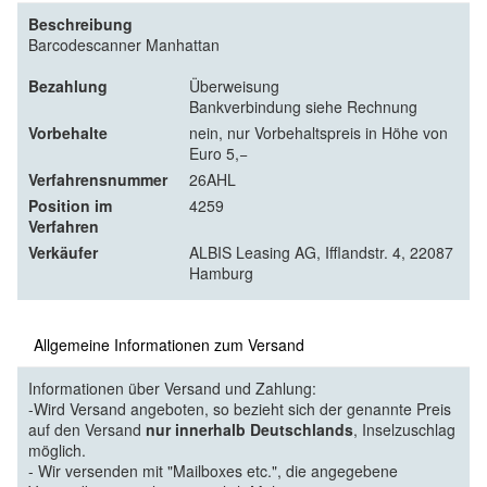
Beschreibung
Barcodescanner Manhattan
Bezahlung
Überweisung
Bankverbindung siehe Rechnung
Vorbehalte
nein, nur Vorbehaltspreis in Höhe von
Euro 5,−
Verfahrensnummer
26AHL
Position im
4259
Verfahren
Verkäufer
ALBIS Leasing AG, Ifflandstr. 4, 22087
Hamburg
Allgemeine Informationen zum Versand
Informationen über Versand und Zahlung:
-Wird Versand angeboten, so bezieht sich der genannte Preis
auf den Versand
nur innerhalb Deutschlands
, Inselzuschlag
möglich.
- Wir versenden mit "Mailboxes etc.", die angegebene