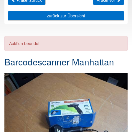
Artikel zurück
Artikel vor
zurück zur Übersicht
Auktion beendet
Barcodescanner Manhattan