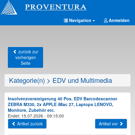
Navigation
Anmelden
zurück zur
vorherigen
Seite
Kategorie(n)
>
EDV und Multimedia
Insolvenzversteigerung 40 Pos. EDV Barcodescanner
ZEBRA M330, 2x APPLE iMac 27, Laptops LENOVO,
Monitore, Zubehör etc.
Endet: 15.07.2026 - 09:15:00
Artikel zurück
Artikel vor