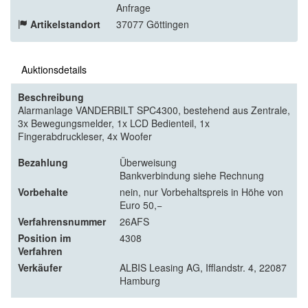
Anfrage
Artikelstandort
37077 Göttingen
Auktionsdetails
Beschreibung
Alarmanlage VANDERBILT SPC4300, bestehend aus Zentrale,
3x Bewegungsmelder, 1x LCD Bedienteil, 1x
Fingerabdruckleser, 4x Woofer
Bezahlung
Überweisung
Bankverbindung siehe Rechnung
Vorbehalte
nein, nur Vorbehaltspreis in Höhe von
Euro 50,−
Verfahrensnummer
26AFS
Position im
4308
Verfahren
Verkäufer
ALBIS Leasing AG, Ifflandstr. 4, 22087
Hamburg