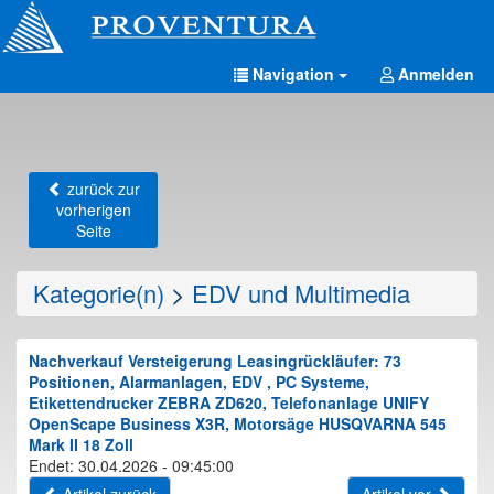
Navigation
Anmelden
zurück zur
vorherigen
Seite
Kategorie(n)
>
EDV und Multimedia
Nachverkauf Versteigerung Leasingrückläufer: 73
Positionen, Alarmanlagen, EDV , PC Systeme,
Etikettendrucker ZEBRA ZD620, Telefonanlage UNIFY
OpenScape Business X3R, Motorsäge HUSQVARNA 545
Mark II 18 Zoll
Endet: 30.04.2026 - 09:45:00