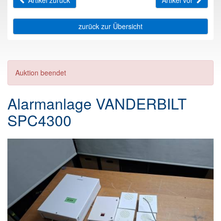
Artikel zurück
Artikel vor
zurück zur Übersicht
Auktion beendet
Alarmanlage VANDERBILT
SPC4300