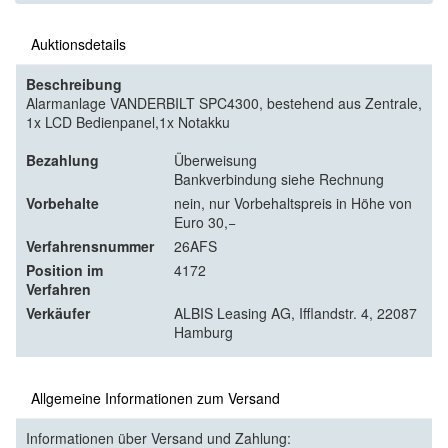
Auktionsdetails
Beschreibung
Alarmanlage VANDERBILT SPC4300, bestehend aus Zentrale,
1x LCD Bedienpanel,1x Notakku
Bezahlung
Überweisung
Bankverbindung siehe Rechnung
Vorbehalte
nein, nur Vorbehaltspreis in Höhe von
Euro 30,−
Verfahrensnummer
26AFS
Position im
4172
Verfahren
Verkäufer
ALBIS Leasing AG, Ifflandstr. 4, 22087
Hamburg
Allgemeine Informationen zum Versand
Informationen über Versand und Zahlung: