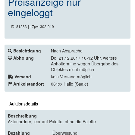
Preisanzeige nur
eingeloggt
ID: 81283
| 17pv1302-019
Besichtigung
Nach Absprache
Abholung
Do. 21.12.2017 10-12 Uhr, weitere
Abholtermine wegen Übergabe des
Objektes nicht möglich
Versand
kein Versand möglich
Artikelstandort
061xx Halle (Saale)
Auktionsdetails
Beschreibung
Aktenordner, leer auf Palette, ohne die Palette
Bezahlung
Überweisung