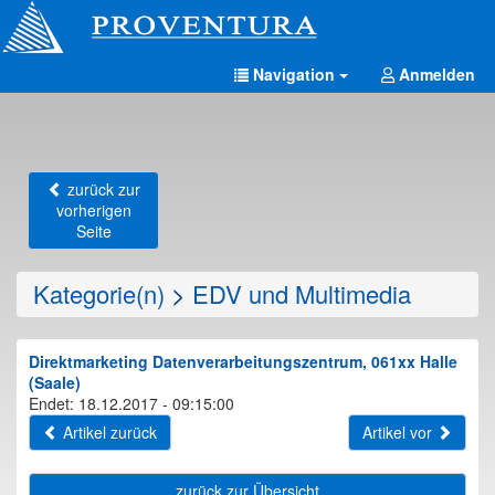
Navigation
Anmelden
zurück zur
vorherigen
Seite
Kategorie(n)
>
EDV und Multimedia
Direktmarketing Datenverarbeitungszentrum, 061xx Halle
(Saale)
Endet: 18.12.2017 - 09:15:00
Artikel zurück
Artikel vor
zurück zur Übersicht