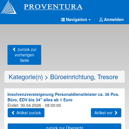
Navigation
Anmelden
zurück zur
vorherigen
Seite
Kategorie(n)
>
Büroeinrichtung, Tresore
Insolvenzversteigerung Personaldienstleister ca. 36 Pos.
Büro, EDV bis 34" alles ab 1 Euro
Endet: 30.04.2026 - 08:00:00
Artikel zurück
Artikel vor
zurück zur Übersicht