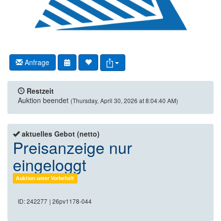
Anfrage
Restzeit
Auktion beendet
(Thursday, April 30, 2026 at 8:04:40 AM)
aktuelles Gebot (netto)
Preisanzeige nur
eingeloggt
Auktion unter Vorbehalt
ID: 242277
| 26pv1178-044