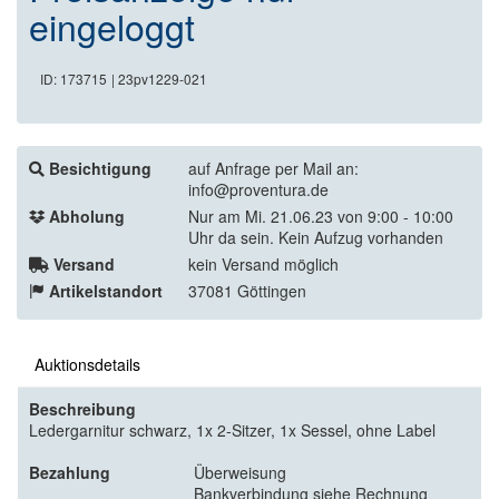
eingeloggt
ID: 173715
| 23pv1229-021
Besichtigung
auf Anfrage per Mail an:
info@proventura.de
Abholung
Nur am Mi. 21.06.23 von 9:00 - 10:00
Uhr da sein. Kein Aufzug vorhanden
Versand
kein Versand möglich
Artikelstandort
37081 Göttingen
Auktionsdetails
Beschreibung
Ledergarnitur schwarz, 1x 2-Sitzer, 1x Sessel, ohne Label
Bezahlung
Überweisung
Bankverbindung siehe Rechnung