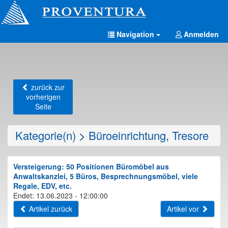
Navigation
Anmelden
zurück zur
vorherigen
Seite
Kategorie(n)
>
Büroeinrichtung, Tresore
Versteigerung: 50 Positionen Büromöbel aus
Anwaltskanzlei, 5 Büros, Besprechnungsmöbel, viele
Regale, EDV, etc.
Endet: 13.06.2023 - 12:00:00
Artikel zurück
Artikel vor