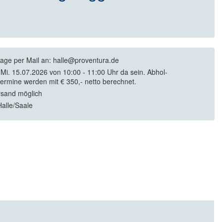
rage per Mail an: halle@proventura.de
Mi. 15.07.2026 von 10:00 - 11:00 Uhr da sein. Abhol-
ermine werden mit € 350,- netto berechnet.
rsand möglich
alle/Saale