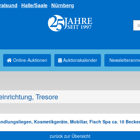
ralsund
·
Halle/Saale
·
Nürnberg
Online-Auktionen
Auktionskalender
Newsletter­anm
inrichtung, Tresore
dlungsliegen, Kosmetikgeräte, Mobiliar, Fisch Spa ca. 10 Becken
zurück zur Übersicht