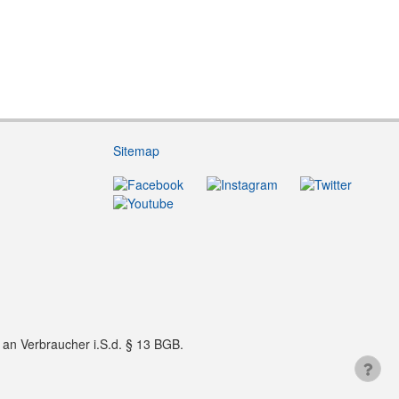
Sitemap
f an Verbraucher i.S.d. § 13 BGB.