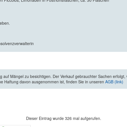
en Piccolos, Limonaden in Postrionsflaschen, ca. 30 Flaschen
geben.
nsolvenzverwalterin
 auf Mängel zu besichtigen. Der Verkauf gebrauchter Sachen erfolgt, wi
he Haftung davon ausgenommen ist, finden Sie in unseren
AGB (link)
Dieser Eintrag wurde 326 mal aufgerufen.