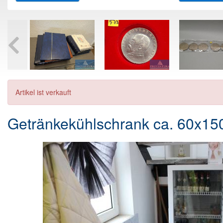
Artikel ist verkauft
Getränkekühlschrank ca. 60x15