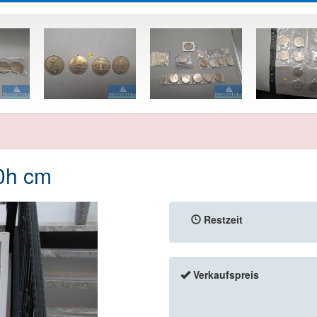
0h cm
Restzeit
Verkaufspreis