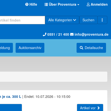
Hilfe
Über Proventura
Anmelden
Alle Kategorien
Suchen
0551 / 21 400
info@proventura.de
eldung
Auktions­archiv
Detailsuche
 je ca. 300 L
|
Endet: 10.07.2026 - 10:15:00
Artikel vor