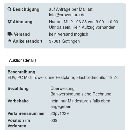
Besichtigung
auf Anfrage per Mail an:
info@proventura.de
Abholung
Nur am Mi. 21.06.23 von 9:00 - 10:00
Uhr da sein. Kein Aufzug vorhanden
Versand
kein Versand möglich
Artikelstandort
37081 Göttingen
Auktionsdetails
Beschreibung
EDV, PC Midi Tower ohne Festplatte, Flachbildmonitor 19 Zoll
Bezahlung
Überweisung
Bankverbindung siehe Rechnung
Vorbehalte
nein, nur Mindestpreis falls oben
angegeben.
Verfahrensnummer
23pv1229
Position im
039
Verfahren