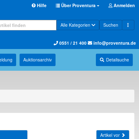
Hilfe
Über Proventura
Anmelden
Alle Kategorien
Suchen
0551 / 21 400
info@proventura.de
eldung
Auktions­archiv
Detailsuche
Artikel vor