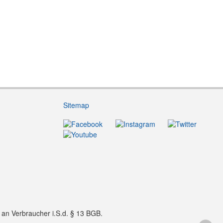
Sitemap
f an Verbraucher i.S.d. § 13 BGB.