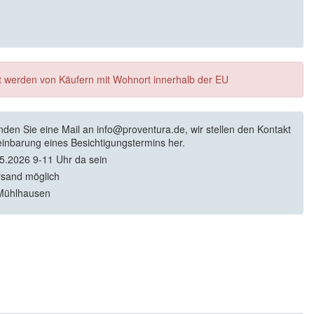
ft werden von Käufern mit Wohnort innerhalb der EU
enden Sie eine Mail an info@proventura.de, wir stellen den Kontakt
einbarung eines Besichtigungstermins her.
05.2026 9-11 Uhr da sein
rsand möglich
Mühlhausen