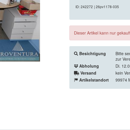
ID: 242272
| 26pv1178-035
Dieser Artikel kann nur gekau
Besichtigung
Bitte s
zur Ver
Abholung
Di. 12.
Versand
kein Ve
Artikelstandort
99974 