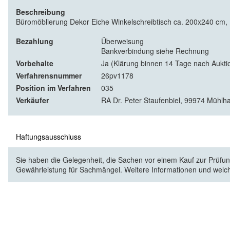
Beschreibung
Büromöblierung Dekor Eiche Winkelschreibtisch ca. 200x240 cm,
Bezahlung
Überweisung
Bankverbindung siehe Rechnung
Vorbehalte
Ja (Klärung binnen 14 Tage nach Aukti
Verfahrensnummer
26pv1178
Position im Verfahren
035
Verkäufer
RA Dr. Peter Staufenbiel, 99974 Mühlha
Haftungsausschluss
Sie haben die Gelegenheit, die Sachen vor einem Kauf zur Prüfung
Gewährleistung für Sachmängel. Weitere Informationen und welc