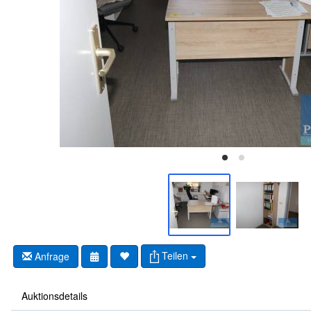
Teilen
Anfrage
Auktionsdetails