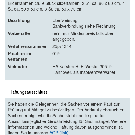
Bilderrahmen ca. 9 Stück silberfarben, 2 St. ca. 60 x 60 cm, 4
St. ca. 50 x 50 cm, 3 St. ca. 50 x 70 cm
Bezahlung
Überweisung
Bankverbindung siehe Rechnung
Vorbehalte
nein, nur Mindestpreis falls oben
angegeben.
Verfahrensnummer
25pv1344
Position im
019
Verfahren
Verkäufer
RA Karsten H. F. Weste, 30519
Hannover, als Insolvenzverwalter
Haftungsausschluss
Sie haben die Gelegenheit, die Sachen vor einem Kauf zur
Prüfung auf Mängel zu besichtigen. Der Verkauf gebrauchter
Sachen erfolgt, wie die Sache steht und liegt, unter
Ausschluss jeglicher Gewährleistung für Sachmängel. Weitere
Informationen und welche Haftung davon ausgenommen ist,
finden Sie in unseren
AGB (link)