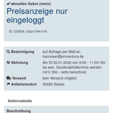
aktuelles Gebot (netto)
Preisanzeige nur
eingeloggt
ID: 233509
| 25pv1344-019
Besichtigung
auf Anfrage per Mail an:
hannover@proventura.de
Abholung
Am Di 20.01.2026 von 9:00 - 11:00 Uhr
da sein. Sonderabholtermine werden
mit € 350,- netto berechnet.
Versand
kein Versand möglich
Artikelstandort
30926 Seelze
Auktionsdetails
Beschreibung