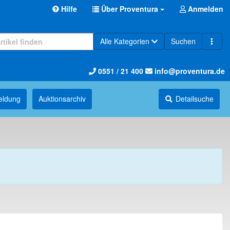
Hilfe
Über Proventura
Anmelden
Alle Kategorien
Suchen
0551 / 21 400
info@proventura.de
eldung
Auktions­archiv
Detailsuche