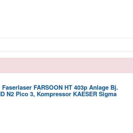
g Faserlaser FARSOON HT 403p Anlage Bj.
IND N2 Pico 3, Kompressor KAESER Sigma