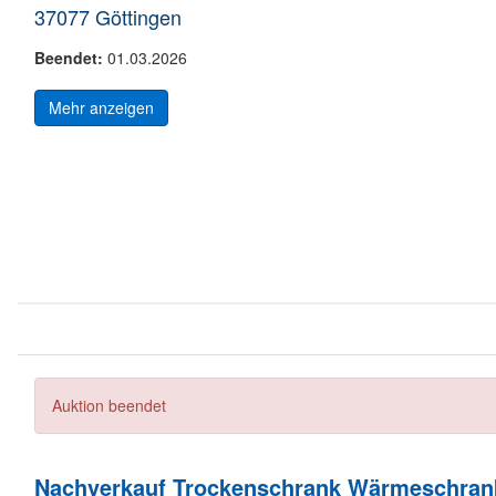
37077 Göttingen
Beendet:
01.03.2026
Mehr anzeigen
Auktion beendet
Nachverkauf Trockenschrank Wärmeschrank