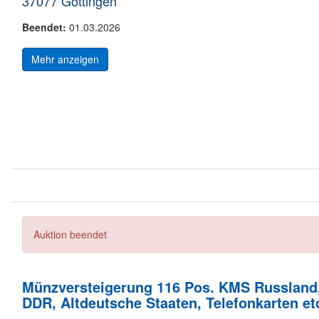
37077 Göttingen
Beendet:
01.03.2026
Mehr anzeigen
Auktion beendet
Münzversteigerung 116 Pos. KMS Russland
DDR, Altdeutsche Staaten, Telefonkarten et