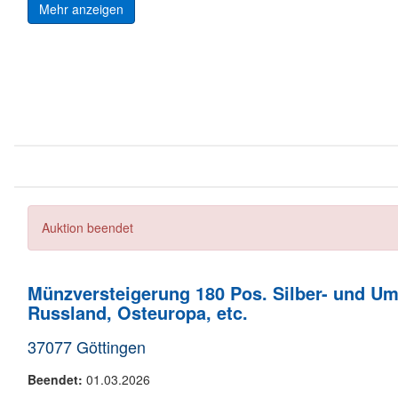
Mehr anzeigen
Auktion beendet
Münzversteigerung 180 Pos. Silber- und 
Russland, Osteuropa, etc.
37077 Göttingen
Beendet:
01.03.2026