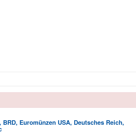
, BRD, Euromünzen USA, Deutsches Reich,
c