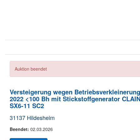
Auktion beendet
Versteigerung wegen Betriebsverkleinerun
2022 <100 Bh mit Stickstoffgenerator CLA
SX6-11 SC2
31137 Hildesheim
Beendet:
02.03.2026