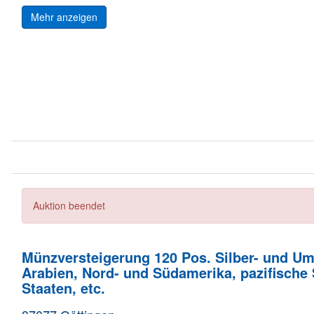
Mehr anzeigen
Auktion beendet
Münzversteigerung 120 Pos. Silber- und Um
Arabien, Nord- und Südamerika, pazifische
Staaten, etc.