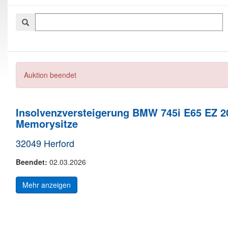
Auktion beendet
Insolvenzversteigerung BMW 745i E65 EZ 20
Memorysitze
32049 Herford
Beendet:
02.03.2026
Mehr anzeigen