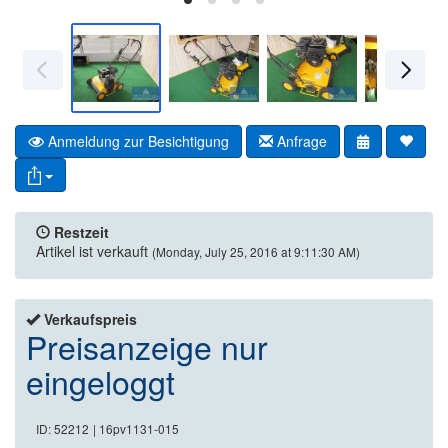
Anmeldung zur Besichtigung
Anfrage
Restzeit
Artikel ist verkauft
(Monday, July 25, 2016 at 9:11:30 AM)
Verkaufspreis
Preisanzeige nur
eingeloggt
ID: 52212
| 16pv1131-015