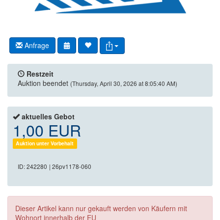
Anfrage
Restzeit
Auktion beendet
(Thursday, April 30, 2026 at 8:05:40 AM)
aktuelles Gebot
1,00 EUR
Auktion unter Vorbehalt
ID: 242280
| 26pv1178-060
Dieser Artikel kann nur gekauft werden von Käufern mit
Wohnort innerhalb der EU