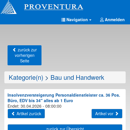
Navigation
Anmelden
zurück zur
vorherigen
Seite
Kategorie(n)
>
Bau und Handwerk
Insolvenzversteigerung Personaldienstleister ca. 36 Pos.
Büro, EDV bis 34" alles ab 1 Euro
Endet: 30.04.2026 - 08:00:00
Artikel zurück
Artikel vor
zurück zur Übersicht