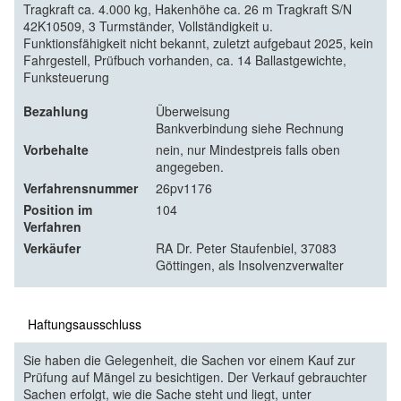
Tragkraft ca. 4.000 kg, Hakenhöhe ca. 26 m Tragkraft S/N
42K10509, 3 Turmständer, Vollständigkeit u.
Funktionsfähigkeit nicht bekannt, zuletzt aufgebaut 2025, kein
Fahrgestell, Prüfbuch vorhanden, ca. 14 Ballastgewichte,
Funksteuerung
Bezahlung
Überweisung
Bankverbindung siehe Rechnung
Vorbehalte
nein, nur Mindestpreis falls oben
angegeben.
Verfahrensnummer
26pv1176
Position im
104
Verfahren
Verkäufer
RA Dr. Peter Staufenbiel, 37083
Göttingen, als Insolvenzverwalter
Haftungsausschluss
Sie haben die Gelegenheit, die Sachen vor einem Kauf zur
Prüfung auf Mängel zu besichtigen. Der Verkauf gebrauchter
Sachen erfolgt, wie die Sache steht und liegt, unter