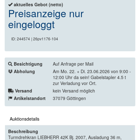
aktuelles Gebot (netto)
Preisanzeige nur
eingeloggt
ID: 244574
| 26pv1176-104
Besichtigung
Auf Anfrage per Mail
Abholung
Am Mo. 22. + Di. 23.06.2026 von 9:00 -
12:00 Uhr da sein! Gabelstapler 4.5 t
zur Verladung vor Ort.
Versand
kein Versand möglich
Artikelstandort
37079 Göttingen
Auktionsdetails
Beschreibung
Turmdrehkran LIEBHERR 42K Bj. 2007, Ausladung 36 m,