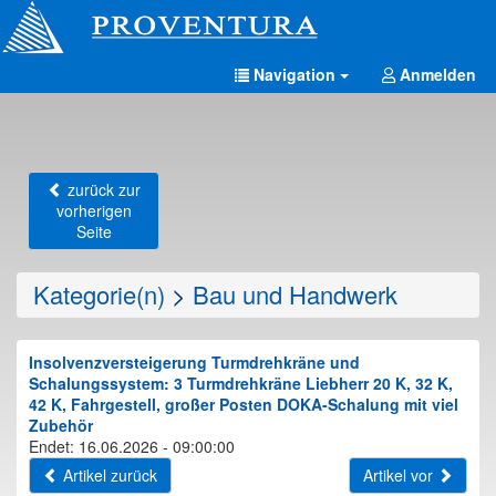
Navigation
Anmelden
zurück zur
vorherigen
Seite
Kategorie(n)
>
Bau und Handwerk
Insolvenzversteigerung Turmdrehkräne und
Schalungssystem: 3 Turmdrehkräne Liebherr 20 K, 32 K,
42 K, Fahrgestell, großer Posten DOKA-Schalung mit viel
Zubehör
Endet: 16.06.2026 - 09:00:00
Artikel zurück
Artikel vor