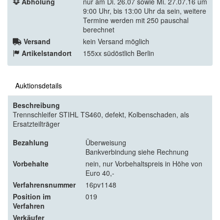
Abholung
nur am Di. 26.07 sowie Mi. 27.07.16 um
9:00 Uhr, bis 13:00 Uhr da sein, weitere
Termine werden mit 250 pauschal
berechnet
Versand
kein Versand möglich
Artikelstandort
155xx südöstlich Berlin
Auktionsdetails
Beschreibung
Trennschleifer STIHL TS460, defekt, Kolbenschaden, als
Ersatzteilträger
Bezahlung
Überweisung
Bankverbindung siehe Rechnung
Vorbehalte
nein, nur Vorbehaltspreis in Höhe von
Euro 40,-
Verfahrensnummer
16pv1148
Position im
019
Verfahren
Verkäufer