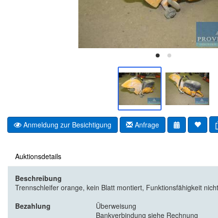
Anmeldung zur Besichtigung
Anfrage
Auktionsdetails
Beschreibung
Trennschleifer orange, kein Blatt montiert, Funktionsfähigkeit nich
Bezahlung
Überweisung
Bankverbindung siehe Rechnung