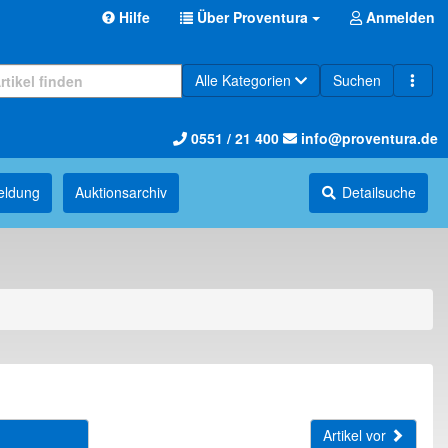
Hilfe
Über Proventura
Anmelden
Alle Kategorien
Suchen
0551 / 21 400
info@proventura.de
eldung
Auktions­archiv
Detailsuche
Artikel vor