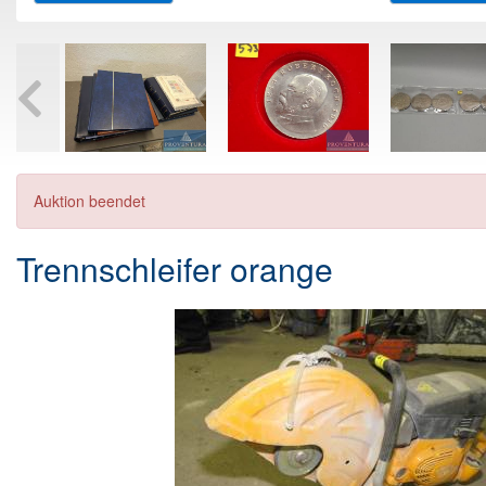
Auktion beendet
Trennschleifer orange