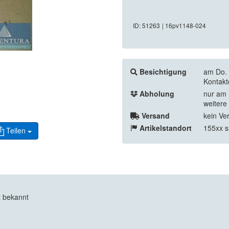
ID: 51263
| 16pv1148-024
Besichtigung
am Do. 
Kontakt
Abholung
nur am 
weitere
Versand
kein Ve
Artikelstandort
155xx s
Teilen
t bekannt