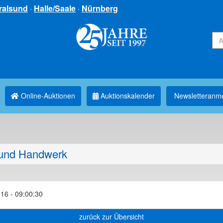
ralsund
·
Halle/Saale
·
Nürnberg
Online-Auktionen
Auktionskalender
Newsletter­anm
und Handwerk
16 - 09:00:30
zurück zur Übersicht