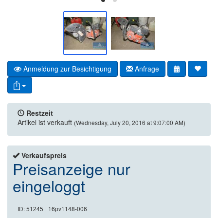
Anmeldung zur Besichtigung
Anfrage
Restzeit
Artikel ist verkauft
(Wednesday, July 20, 2016 at 9:07:00 AM)
Verkaufspreis
Preisanzeige nur
eingeloggt
ID: 51245
| 16pv1148-006