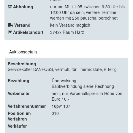
Abholung
nur am Mi. 11.05 zwischen 9:30 Uhr bis
12:00 Uhr da sein, weitere Termine
werden mit 250 pauschal berechnet
Versand
kein Versand möglich
Artikelstandort
374xx Raum Harz
Auktionsdetails
Beschreibung
Servicekoffer DANFOSS, vermutl. für Thermostate, 6-teilig
Bezahlung
Überweisung
Bankverbindung siehe Rechnung
Vorbehalte
nein, nur Vorbehaltspreis in Höhe von
Euro 10,-
Verfahrensnummer
16pv1137
Position im
010
Verfahren
Verkäufer