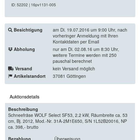
ID: 52202
| 16pv1131-005
Besichtigung
am Di. 19.07.2016 um 9:00 Uhr, nach
vorheringer Anmeldung mit Ihren
Kontaktdaten per Email
Abholung
nur am Di. 02.08.16 um 8:30 Uhr,
weitere Termine werden mit 250
pauschal berechnet
Versand
kein Versand möglich
Artikelstandort
37081 Göttingen
Auktionsdetails
Beschreibung
Schneefräse WOLF Select SF53, 2.2 kW, Räumbreite ca. 53
cm, Bj. 2012, Mod.-Nr. 31A-2M1E650, S/N 1L52B20016, NP
ca. 398,- brutto
Bezahlung
Überweisung