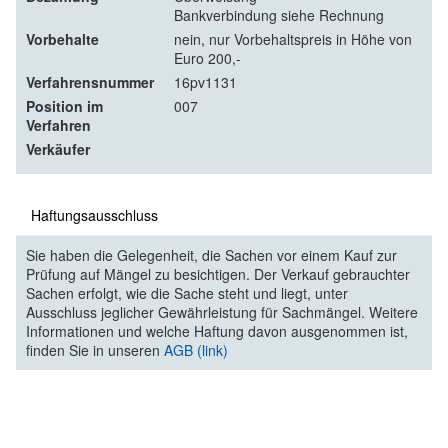
Bankverbindung siehe Rechnung
Vorbehalte
nein, nur Vorbehaltspreis in Höhe von
Euro 200,-
Verfahrensnummer
16pv1131
Position im
007
Verfahren
Verkäufer
Haftungsausschluss
Sie haben die Gelegenheit, die Sachen vor einem Kauf zur
Prüfung auf Mängel zu besichtigen. Der Verkauf gebrauchter
Sachen erfolgt, wie die Sache steht und liegt, unter
Ausschluss jeglicher Gewährleistung für Sachmängel. Weitere
Informationen und welche Haftung davon ausgenommen ist,
finden Sie in unseren
AGB (link)