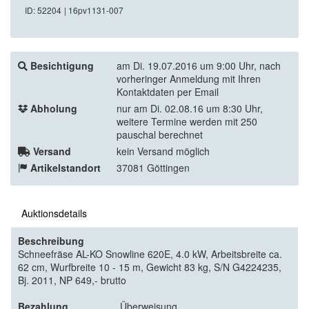
ID: 52204
| 16pv1131-007
Besichtigung
am Di. 19.07.2016 um 9:00 Uhr, nach
vorheringer Anmeldung mit Ihren
Kontaktdaten per Email
Abholung
nur am Di. 02.08.16 um 8:30 Uhr,
weitere Termine werden mit 250
pauschal berechnet
Versand
kein Versand möglich
Artikelstandort
37081 Göttingen
Auktionsdetails
Beschreibung
Schneefräse AL-KO Snowline 620E, 4.0 kW, Arbeitsbreite ca.
62 cm, Wurfbreite 10 - 15 m, Gewicht 83 kg, S/N G4224235,
Bj. 2011, NP 649,- brutto
Bezahlung
Überweisung