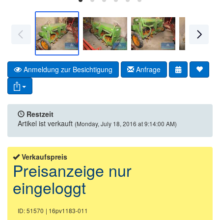
Anmeldung zur Besichtigung
Anfrage
Restzeit
Artikel ist verkauft
(Monday, July 18, 2016 at 9:14:00 AM)
Verkaufspreis
Preisanzeige nur
eingeloggt
ID: 51570
| 16pv1183-011